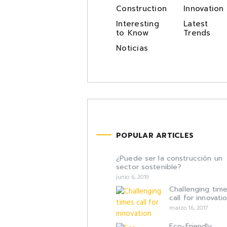
Construction
Innovation
Interesting
Latest
to Know
Trends
Noticias
POPULAR ARTICLES
¿Puede ser la construcción un
sector sostenible?
junio 6, 2019
Challenging tim
call for innovati
marzo 16, 2017
Eco-Friendly