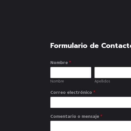
Formulario de Contact
Nombre
*
Nombre
Apellidos
Correo electrónico
*
Comentario o mensaje
*