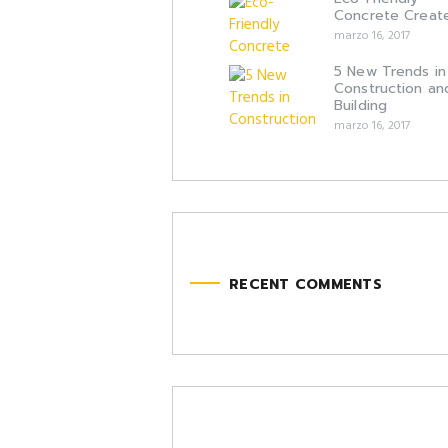
Concrete Creat
marzo 16, 2017
5 New Trends in
Construction an
Building
marzo 16, 2017
RECENT COMMENTS