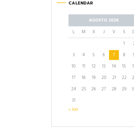
CALENDAR
AGOSTO 2026
L
M
X
J
V
S
1
3
4
5
6
7
8
10
11
12
13
14
15
1
17
18
19
20
21
22
2
24
25
26
27
28
29
3
31
« Jun