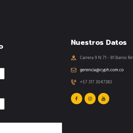
Nuestros Datos
o
Carrera 9 N 71 - 81 Barrio R
gerencia@cyph.com.co
+57 317 3047383